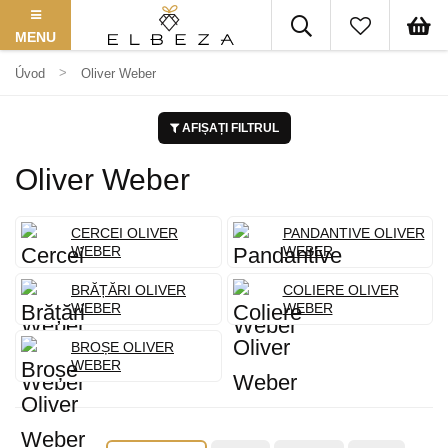
MENU
Úvod
Oliver Weber
AFIȘAȚI FILTRUL
Oliver Weber
CERCEI OLIVER
PANDANTIVE OLIVER
WEBER
WEBER
BRĂȚĂRI OLIVER
COLIERE OLIVER
WEBER
WEBER
BROȘE OLIVER
WEBER