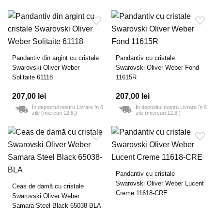
Pandantiv din argint cu cristale
Pandantiv cu cristale
Swarovski Oliver Weber
Swarovski Oliver Weber Fond
Solitaite 61118
11615R
207,00 lei
207,00 lei
În depozitul nostru Livrare în 6
În depozitul nostru Livrare în 6
zile (miercuri 12.8.)
zile (miercuri 12.8.)
Pandantiv cu cristale
Swarovski Oliver Weber Lucent
Ceas de damă cu cristale
Creme 11618-CRE
Swarovski Oliver Weber
Samara Steel Black 65038-BLA