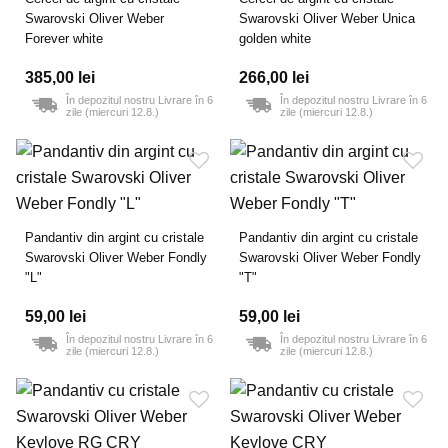
Swarovski Oliver Weber
Swarovski Oliver Weber Unica
Forever white
golden white
385,00 lei
266,00 lei
În depozitul nostru Livrare în 6
În depozitul nostru Livrare în 6
zile (miercuri 12.8.)
zile (miercuri 12.8.)
Pandantiv din argint cu cristale
Pandantiv din argint cu cristale
Swarovski Oliver Weber Fondly
Swarovski Oliver Weber Fondly
"L"
"T"
59,00 lei
59,00 lei
În depozitul nostru Livrare în 6
În depozitul nostru Livrare în 6
zile (miercuri 12.8.)
zile (miercuri 12.8.)