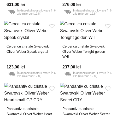
631,00 lei
276,00 lei
În depozitul nostru Livrare în 6
În depozitul nostru Livrare în 6
zile (miercuri 12.8.)
zile (miercuri 12.8.)
Cercei cu cristale Swarovski
Cercei cu cristale Swarovski
Oliver Weber Speak crystal
Oliver Weber Tonight golden
WHI
123,00 lei
237,00 lei
În depozitul nostru Livrare în 6
În depozitul nostru Livrare în 6
zile (miercuri 12.8.)
zile (miercuri 12.8.)
Pandantiv cu cristale
Pandantiv cu cristale
Swarovski Oliver Weber Heart
Swarovski Oliver Weber Secret