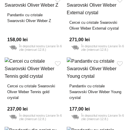
Pandantiv cu cristale
Swarovski Oliver Weber Z
Cercei cu cristale Swarovski
Oliver Weber External crystal
158,00 lei
271,00 lei
În depozitul nostru Livrare în 6
În depozitul nostru Livrare în 6
zile (miercuri 12.8.)
zile (miercuri 12.8.)
Cercei cu cristale Swarovski
Pandantiv cu cristale
Oliver Weber Tennis gold
Swarovski Oliver Weber Young
crystal
crystal
237,00 lei
177,00 lei
În depozitul nostru Livrare în 6
În depozitul nostru Livrare în 6
zile (miercuri 12.8.)
zile (miercuri 12.8.)