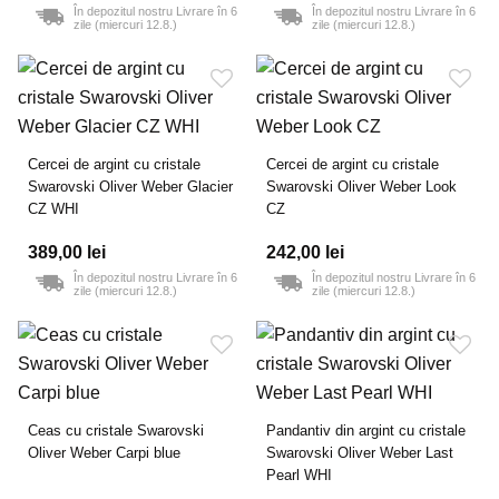
În depozitul nostru Livrare în 6
În depozitul nostru Livrare în 6
zile (miercuri 12.8.)
zile (miercuri 12.8.)
Cercei de argint cu cristale
Cercei de argint cu cristale
Swarovski Oliver Weber Glacier
Swarovski Oliver Weber Look
CZ WHI
CZ
389,00 lei
242,00 lei
În depozitul nostru Livrare în 6
În depozitul nostru Livrare în 6
zile (miercuri 12.8.)
zile (miercuri 12.8.)
Ceas cu cristale Swarovski
Pandantiv din argint cu cristale
Oliver Weber Carpi blue
Swarovski Oliver Weber Last
Pearl WHI