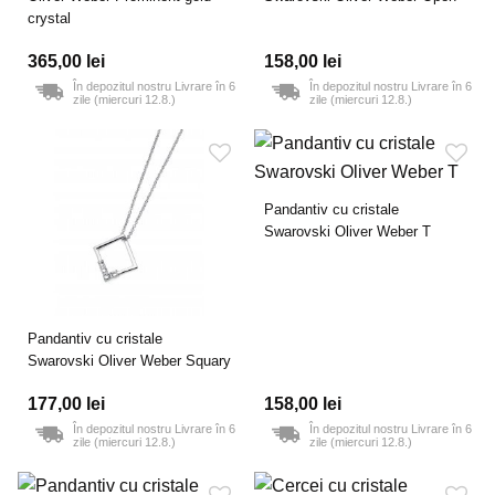
crystal
365,00 lei
158,00 lei
În depozitul nostru Livrare în 6
În depozitul nostru Livrare în 6
zile (miercuri 12.8.)
zile (miercuri 12.8.)
Pandantiv cu cristale
Swarovski Oliver Weber T
Pandantiv cu cristale
Swarovski Oliver Weber Squary
177,00 lei
158,00 lei
În depozitul nostru Livrare în 6
În depozitul nostru Livrare în 6
zile (miercuri 12.8.)
zile (miercuri 12.8.)