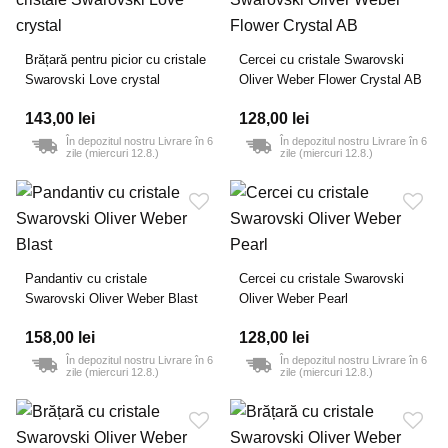
Brățară pentru picior cu cristale
Cercei cu cristale Swarovski
Swarovski Love crystal
Oliver Weber Flower Crystal AB
143,00 lei
128,00 lei
În depozitul nostru Livrare în 6
În depozitul nostru Livrare în 6
zile (miercuri 12.8.)
zile (miercuri 12.8.)
Pandantiv cu cristale
Cercei cu cristale Swarovski
Swarovski Oliver Weber Blast
Oliver Weber Pearl
158,00 lei
128,00 lei
În depozitul nostru Livrare în 6
În depozitul nostru Livrare în 6
zile (miercuri 12.8.)
zile (miercuri 12.8.)