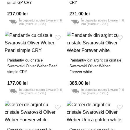
small GP CRY
CRY
217,00 lei
271,00 lei
În depozitul nostru Livrare în 6
În depozitul nostru Livrare în 6
zile (miercuri 12.8.)
zile (miercuri 12.8.)
Pandantiv cu cristale
Pandantiv din argint cu cristale
Swarovski Oliver Weber Pearl
Swarovski Oliver Weber
simple CRY
Forever white
177,00 lei
385,00 lei
În depozitul nostru Livrare în 6
În depozitul nostru Livrare în 6
zile (miercuri 12.8.)
zile (miercuri 12.8.)
Cercei de argint cu cristale
Cercei de argint cu cristale