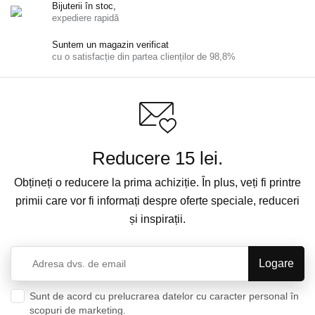
Bijuterii în stoc,
expediere rapidă
Suntem un magazin verificat
cu o satisfacție din partea clienților de 98,8%
Reducere 15 lei.
Obțineți o reducere la prima achiziție. În plus, veți fi printre
primii care vor fi informați despre oferte speciale, reduceri
și inspirații.
Sunt de acord cu prelucrarea datelor cu caracter personal în
scopuri de marketing.
Politica de confidențialitate