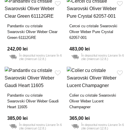
Pandantiv cu cristale
Cercei cu cristale Swarovski
Swarovski Oliver Weber Clear
Oliver Weber Pure Crystal
Green 61112GRE
62057-001
242,00 lei
483,00 lei
În depozitul nostru Livrare în 6
În depozitul nostru Livrare în 6
zile (miercuri 12.8.)
zile (miercuri 12.8.)
Pandantiv cu cristale
Colier cu cristale Swarovski
Swarovski Oliver Weber Gaudi
Oliver Weber Lucent
Heart 11605
Champagner
385,00 lei
365,00 lei
În depozitul nostru Livrare în 6
În depozitul nostru Livrare în 6
zile (miercuri 12.8.)
zile (miercuri 12.8.)