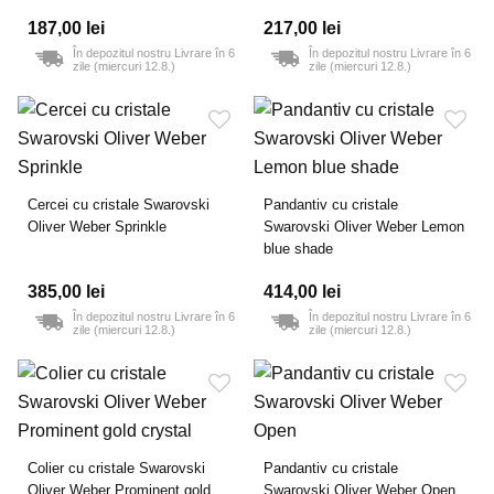
187,00 lei
217,00 lei
În depozitul nostru Livrare în 6
În depozitul nostru Livrare în 6
zile (miercuri 12.8.)
zile (miercuri 12.8.)
Cercei cu cristale Swarovski
Pandantiv cu cristale
Oliver Weber Sprinkle
Swarovski Oliver Weber Lemon
blue shade
385,00 lei
414,00 lei
În depozitul nostru Livrare în 6
În depozitul nostru Livrare în 6
zile (miercuri 12.8.)
zile (miercuri 12.8.)
Colier cu cristale Swarovski
Pandantiv cu cristale
Oliver Weber Prominent gold
Swarovski Oliver Weber Open