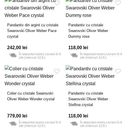
Pandantiv din argint cu cristale
Pandantiv cu cristale
Swarovski Oliver Weber Pace
Swarovski Oliver Weber
crystal
Dummy rose
242,00 lei
118,00 lei
În depozitul nostru Livrare în 6
În depozitul nostru Livrare în 6
zile (miercuri 12.8.)
zile (miercuri 12.8.)
Colier cu cristale Swarovski
Pandantiv cu cristale
Oliver Weber Wonder crystal
Swarovski Oliver Weber
Stellina crystal
779,00 lei
118,00 lei
În depozitul nostru Livrare în 6
În depozitul nostru Livrare în 6
zile (miercuri 12.8.)
zile (miercuri 12.8.)