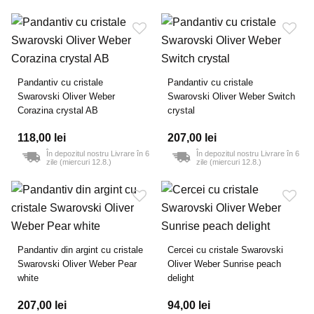
Pandantiv cu cristale
Pandantiv cu cristale
Swarovski Oliver Weber
Swarovski Oliver Weber Switch
Corazina crystal AB
crystal
118,00 lei
207,00 lei
În depozitul nostru Livrare în 6
În depozitul nostru Livrare în 6
zile (miercuri 12.8.)
zile (miercuri 12.8.)
Pandantiv din argint cu cristale
Cercei cu cristale Swarovski
Swarovski Oliver Weber Pear
Oliver Weber Sunrise peach
white
delight
207,00 lei
94,00 lei