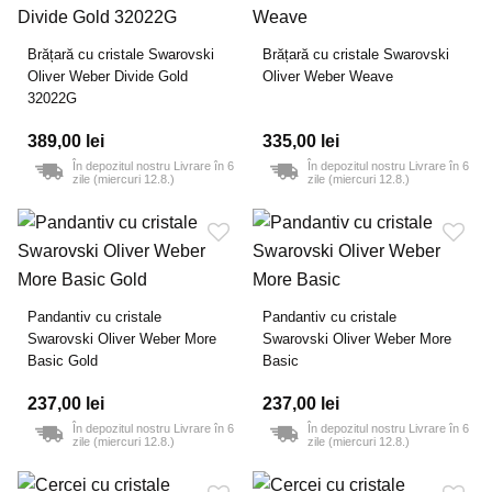
Brățară cu cristale Swarovski
Brățară cu cristale Swarovski
Oliver Weber Divide Gold
Oliver Weber Weave
32022G
389,00 lei
335,00 lei
În depozitul nostru Livrare în 6
În depozitul nostru Livrare în 6
zile (miercuri 12.8.)
zile (miercuri 12.8.)
Pandantiv cu cristale
Pandantiv cu cristale
Swarovski Oliver Weber More
Swarovski Oliver Weber More
Basic Gold
Basic
237,00 lei
237,00 lei
În depozitul nostru Livrare în 6
În depozitul nostru Livrare în 6
zile (miercuri 12.8.)
zile (miercuri 12.8.)