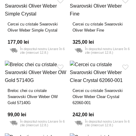
Cercei cu cristale Swarovski
Cercei cu cristale Swarovski
Oliver Weber Simple Crystal
Oliver Weber Fine
177,00 lei
325,00 lei
În depozitul nostru Livrare în 6
În depozitul nostru Livrare în 6
zile (miercuri 12.8.)
zile (miercuri 12.8.)
Breloc chei cu cristale
Cercei cu cristale Swarovski
Swarovski Oliver Weber OW
Oliver Weber Clear Crystal
Gold 57140G
62060-001
99,00 lei
242,00 lei
În depozitul nostru Livrare în 6
În depozitul nostru Livrare în 6
zile (miercuri 12.8.)
zile (miercuri 12.8.)