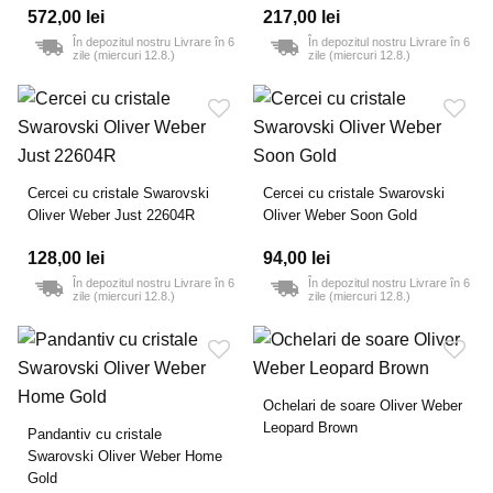
572,00 lei
217,00 lei
În depozitul nostru Livrare în 6
În depozitul nostru Livrare în 6
zile (miercuri 12.8.)
zile (miercuri 12.8.)
Cercei cu cristale Swarovski
Cercei cu cristale Swarovski
Oliver Weber Just 22604R
Oliver Weber Soon Gold
128,00 lei
94,00 lei
În depozitul nostru Livrare în 6
În depozitul nostru Livrare în 6
zile (miercuri 12.8.)
zile (miercuri 12.8.)
Ochelari de soare Oliver Weber
Leopard Brown
Pandantiv cu cristale
Swarovski Oliver Weber Home
Gold