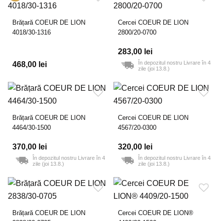
Brățară COEUR DE LION
Cercei COEUR DE LION
4018/30-1316
2800/20-0700
283,00 lei
În depozitul nostru Livrare în 4
468,00 lei
zile (joi 13.8.)
Brățară COEUR DE LION
Cercei COEUR DE LION
4464/30-1500
4567/20-0300
370,00 lei
320,00 lei
În depozitul nostru Livrare în 4
În depozitul nostru Livrare în 4
zile (joi 13.8.)
zile (joi 13.8.)
Brățară COEUR DE LION
Cercei COEUR DE LION®