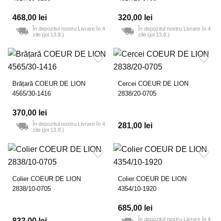
468,00 lei
320,00 lei
În depozitul nostru Livrare în 4
În depozitul nostru Livrare în 4
zile (joi 13.8.)
zile (joi 13.8.)
Brățară COEUR DE LION
Cercei COEUR DE LION
4565/30-1416
2838/20-0705
370,00 lei
În depozitul nostru Livrare în 4
281,00 lei
zile (joi 13.8.)
Colier COEUR DE LION
Colier COEUR DE LION
2838/10-0705
4354/10-1920
685,00 lei
În depozitul nostru Livrare în 4
833,00 lei