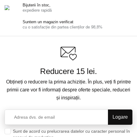
Bijuterii în stoc,
expediere rapidă
Suntem un magazin verificat
cu o satisfacție din partea clienților de 98,8%
Reducere 15 lei.
Obțineți o reducere la prima achiziție. În plus, veți fi printre
primii care vor fi informați despre oferte speciale, reduceri
și inspirații.
Sunt de acord cu prelucrarea datelor cu caracter personal în