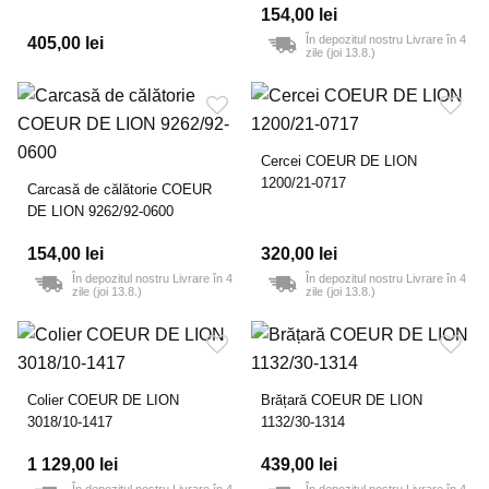
154,00 lei
În depozitul nostru Livrare în 4
405,00 lei
zile (joi 13.8.)
Cercei COEUR DE LION
1200/21-0717
Carcasă de călătorie COEUR
DE LION 9262/92-0600
154,00 lei
320,00 lei
În depozitul nostru Livrare în 4
În depozitul nostru Livrare în 4
zile (joi 13.8.)
zile (joi 13.8.)
Colier COEUR DE LION
Brățară COEUR DE LION
3018/10-1417
1132/30-1314
1 129,00 lei
439,00 lei