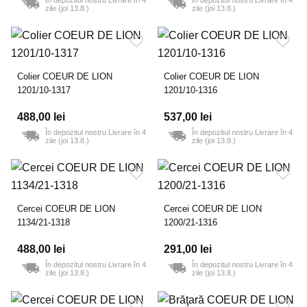
În depozitul nostru Livrare în 4
În depozitul nostru Livrare în 4
zile (joi 13.8.)
zile (joi 13.8.)
Colier COEUR DE LION
Colier COEUR DE LION
1201/10-1317
1201/10-1316
488,00 lei
537,00 lei
În depozitul nostru Livrare în 4
În depozitul nostru Livrare în 4
zile (joi 13.8.)
zile (joi 13.8.)
Cercei COEUR DE LION
Cercei COEUR DE LION
1134/21-1318
1200/21-1316
488,00 lei
291,00 lei
În depozitul nostru Livrare în 4
În depozitul nostru Livrare în 4
zile (joi 13.8.)
zile (joi 13.8.)