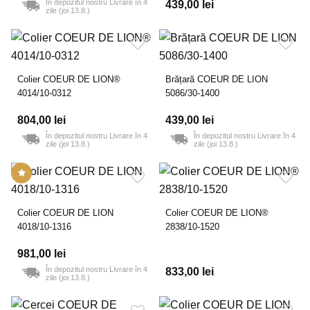
În depozitul nostru Livrare în 4
439,00 lei
zile (joi 13.8.)
Colier COEUR DE LION®
Brățară COEUR DE LION
4014/10-0312
5086/30-1400
804,00 lei
439,00 lei
În depozitul nostru Livrare în 4
În depozitul nostru Livrare în 4
zile (joi 13.8.)
zile (joi 13.8.)
Colier COEUR DE LION
Colier COEUR DE LION®
4018/10-1316
2838/10-1520
981,00 lei
În depozitul nostru Livrare în 4
833,00 lei
zile (joi 13.8.)