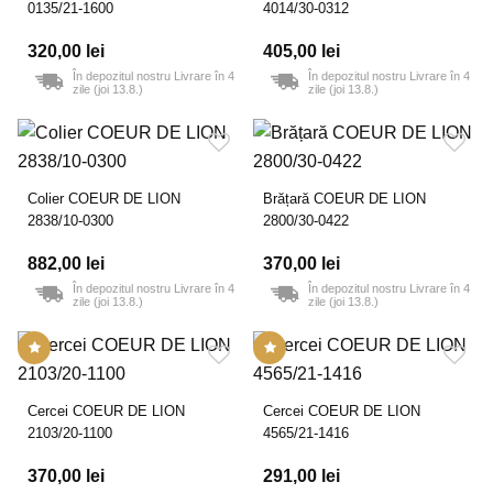
0135/21-1600
4014/30-0312
320,00 lei
405,00 lei
În depozitul nostru Livrare în 4
În depozitul nostru Livrare în 4
zile (joi 13.8.)
zile (joi 13.8.)
Colier COEUR DE LION
Brățară COEUR DE LION
2838/10-0300
2800/30-0422
882,00 lei
370,00 lei
În depozitul nostru Livrare în 4
În depozitul nostru Livrare în 4
zile (joi 13.8.)
zile (joi 13.8.)
Cercei COEUR DE LION
Cercei COEUR DE LION
2103/20-1100
4565/21-1416
370,00 lei
291,00 lei