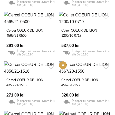
În depozitul nostru Livrare în 4
În depozitul nostru Livrare în 4
zile (joi 13.8.)
zile (joi 13.8.)
Cercei COEUR DE LION
Colier COEUR DE LION
4565/21-0500
1200/10-0717
291,00 lei
537,00 lei
În depozitul nostru Livrare în 4
În depozitul nostru Livrare în 4
zile (joi 13.8.)
zile (joi 13.8.)
Cercei COEUR DE LION
Cercei COEUR DE LION
4356/21-1516
4567/20-1550
271,00 lei
320,00 lei
În depozitul nostru Livrare în 4
În depozitul nostru Livrare în 4
zile (joi 13.8.)
zile (joi 13.8.)