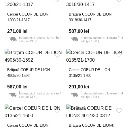
Cercei COEUR DE LION
Brăţară COEUR DE LION
1200/21-1317
3018/30-1417
271,00 lei
587,00 lei
În depozitul nostru Livrare în 4
În depozitul nostru Livrare în 4
zile (joi 13.8.)
zile (joi 13.8.)
Brățară COEUR DE LION
Cercei COEUR DE LION
4905/30-1592
0135/21-1700
587,00 lei
291,00 lei
În depozitul nostru Livrare în 4
În depozitul nostru Livrare în 4
zile (joi 13.8.)
zile (joi 13.8.)
Cercei COEUR DE LION
Brățară COEUR DE LION®