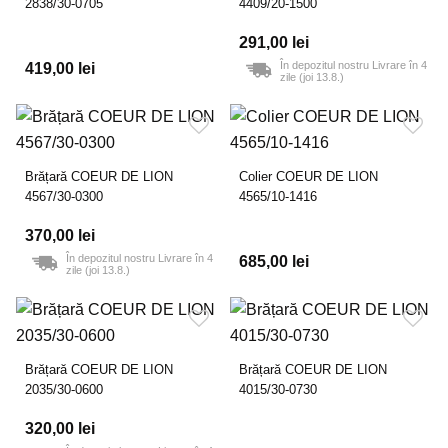
2838/30-0705
4409/20-1500
291,00 lei
În depozitul nostru Livrare în 4
419,00 lei
zile (joi 13.8.)
Brățară COEUR DE LION
Colier COEUR DE LION
4567/30-0300
4565/10-1416
370,00 lei
În depozitul nostru Livrare în 4
685,00 lei
zile (joi 13.8.)
Brățară COEUR DE LION
Brățară COEUR DE LION
2035/30-0600
4015/30-0730
320,00 lei