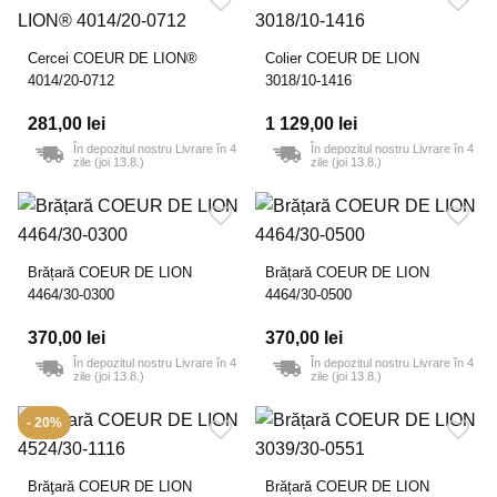
Cercei COEUR DE LION®
Colier COEUR DE LION
4014/20-0712
3018/10-1416
281,00 lei
1 129,00 lei
În depozitul nostru Livrare în 4
În depozitul nostru Livrare în 4
zile (joi 13.8.)
zile (joi 13.8.)
Brățară COEUR DE LION
Brățară COEUR DE LION
4464/30-0300
4464/30-0500
370,00 lei
370,00 lei
În depozitul nostru Livrare în 4
În depozitul nostru Livrare în 4
zile (joi 13.8.)
zile (joi 13.8.)
- 20%
Brăţară COEUR DE LION
Brățară COEUR DE LION