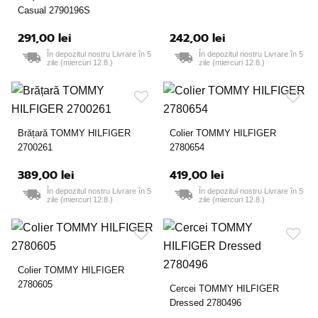
Casual 2790196S
291,00 lei
242,00 lei
În depozitul nostru Livrare în 5
În depozitul nostru Livrare în 5
zile (miercuri 12.8.)
zile (miercuri 12.8.)
Brățară TOMMY HILFIGER
Colier TOMMY HILFIGER
2700261
2780654
389,00 lei
419,00 lei
În depozitul nostru Livrare în 5
În depozitul nostru Livrare în 5
zile (miercuri 12.8.)
zile (miercuri 12.8.)
Colier TOMMY HILFIGER
2780605
Cercei TOMMY HILFIGER
Dressed 2780496