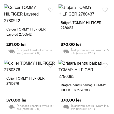
Brățară TOMMY HILFIGER
2780437
Cercei TOMMY HILFIGER
Layered 2780542
291,00 lei
370,00 lei
În depozitul nostru Livrare în 5
În depozitul nostru Livrare în 5
zile (miercuri 12.8.)
zile (miercuri 12.8.)
Colier TOMMY HILFIGER
2780376
Brățară pentru bărbați TOMMY
HILFIGER 2790383
370,00 lei
370,00 lei
În depozitul nostru Livrare în 5
În depozitul nostru Livrare în 5
zile (miercuri 12.8.)
zile (miercuri 12.8.)