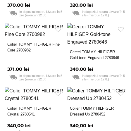
370,00 lei
320,00 lei
În depozitul nostru Livrare în 5
În depozitul nostru Livrare în 5
zile (miercuri 12.8.)
zile (miercuri 12.8.)
Colier TOMMY HILFIGER Fine
Core 2700982
Cercei TOMMY HILFIGER
Gold-tone Engraved 2780646
371,00 lei
340,00 lei
În depozitul nostru Livrare în 5
În depozitul nostru Livrare în 5
zile (miercuri 12.8.)
zile (miercuri 12.8.)
Colier TOMMY HILFIGER
Colier TOMMY HILFIGER
Crystal 2780541
Dressed Up 2780452
340,00 lei
340,00 lei