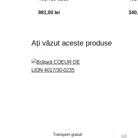
981,00 lei
340,
Ați văzut aceste produse
Transport gratuit