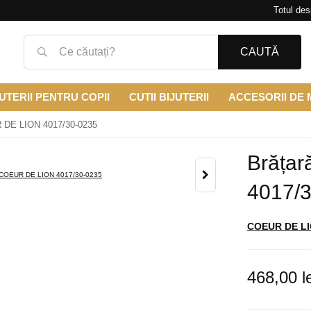
Totul des
CAUTĂ
UTERII PENTRU COPII
CUTII BIJUTERII
ACCESORII DE
 DE LION 4017/30-0235
Brăța
4017/
COEUR DE L
468,00 le