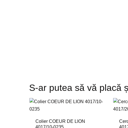
S-ar putea să vă placă ș
Colier COEUR DE LION
Cer
4017/10-0235
401