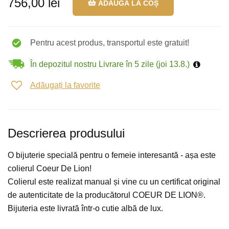
756,00 lei
ADAUGĂ LA COȘ
Pentru acest produs, transportul este gratuit!
În depozitul nostru Livrare în 5 zile (joi 13.8.)
Adăugați la favorite
Descrierea produsului
O bijuterie specială pentru o femeie interesantă - așa este
colierul Coeur De Lion!
Colierul este realizat manual și vine cu un certificat original
de autenticitate de la producătorul COEUR DE LION®.
Bijuteria este livrată într-o cutie albă de lux.