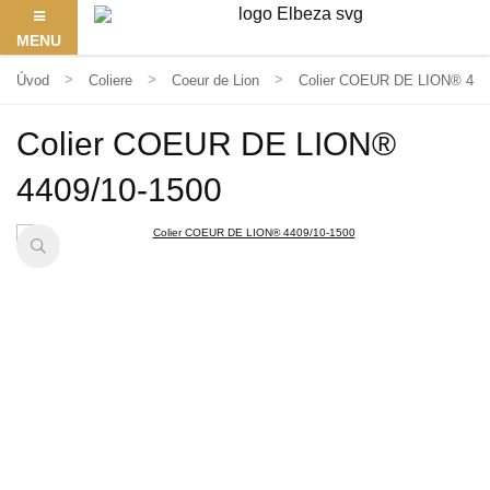
MENU
Úvod
Coliere
Coeur de Lion
Colier COEUR DE LION® 440
Colier COEUR DE LION®
4409/10-1500