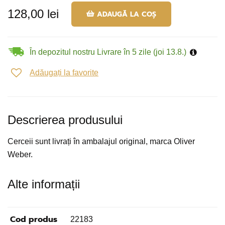
128,00 lei
ADAUGĂ LA COȘ
În depozitul nostru Livrare în 5 zile (joi 13.8.)
Adăugați la favorite
Descrierea produsului
Cerceii sunt livrați în ambalajul original, marca Oliver
Weber.
Alte informații
Cod produs
22183