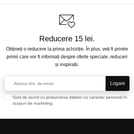
Reducere 15 lei.
Obțineți o reducere la prima achiziție. În plus, veți fi printre
primii care vor fi informați despre oferte speciale, reduceri
și inspirații.
Sunt de acord cu prelucrarea datelor cu caracter personal în
scopuri de marketing.
Politica de confidențialitate