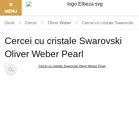
MENU
Úvod
Cercei
Oliver Weber
Cercei cu cristale Swarovski O
Cercei cu cristale Swarovski
Oliver Weber Pearl