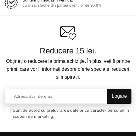
Suntem un magazin verificat
cu o satisfacție din partea clienților de 98,8%
Reducere 15 lei.
Obțineți o reducere la prima achiziție. În plus, veți fi printre
primii care vor fi informați despre oferte speciale, reduceri
și inspirații.
Sunt de acord cu prelucrarea datelor cu caracter personal în
scopuri de marketing.
Politica de confidențialitate