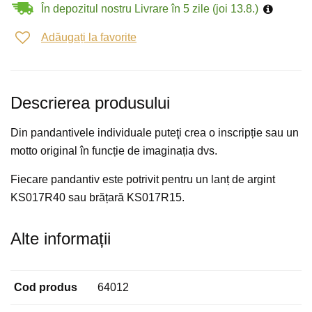
În depozitul nostru Livrare în 5 zile (joi 13.8.)
Adăugați la favorite
Descrierea produsului
Din pandantivele individuale puteţi crea o inscripție sau un
motto original în funcție de imaginația dvs.
Fiecare pandantiv este potrivit pentru un lanț de argint
KS017R40 sau brățară KS017R15.
Alte informații
Cod produs
64012