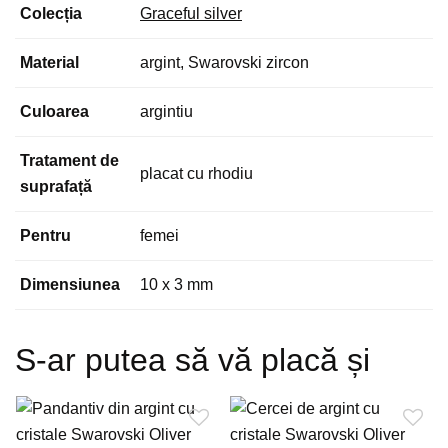
Colecția
Graceful silver
Material
argint, Swarovski zircon
Culoarea
argintiu
Tratament de
placat cu rhodiu
suprafață
Pentru
femei
Dimensiunea
10 x 3 mm
S-ar putea să vă placă și