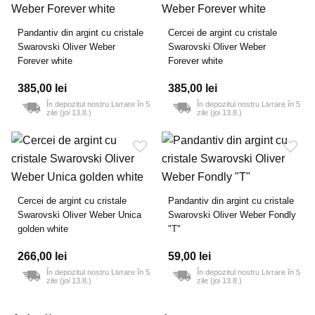
Pandantiv din argint cu cristale
Cercei de argint cu cristale
Swarovski Oliver Weber
Swarovski Oliver Weber
Forever white
Forever white
385,00 lei
385,00 lei
În depozitul nostru Livrare în 5
În depozitul nostru Livrare în 5
zile (joi 13.8.)
zile (joi 13.8.)
Cercei de argint cu cristale
Pandantiv din argint cu cristale
Swarovski Oliver Weber Unica
Swarovski Oliver Weber Fondly
golden white
"T"
266,00 lei
59,00 lei
În depozitul nostru Livrare în 5
În depozitul nostru Livrare în 5
zile (joi 13.8.)
zile (joi 13.8.)