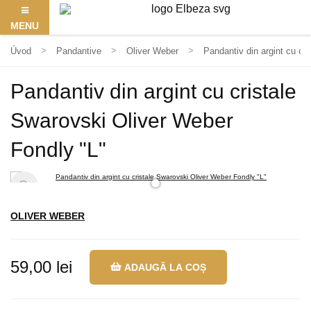
MENU
Úvod
Pandantive
Oliver Weber
Pandantiv din argint cu cr
Pandantiv din argint cu cristale
Swarovski Oliver Weber
Fondly "L"
OLIVER WEBER
59,00 lei
ADAUGĂ LA COȘ