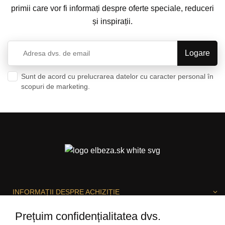
primii care vor fi informați despre oferte speciale, reduceri
și inspirații.
Sunt de acord cu prelucrarea datelor cu caracter personal în
scopuri de marketing.
Politica de confidențialitate
INFORMAȚII DESPRE ACHIZIȚIE
Prețuim confidențialitatea dvs.