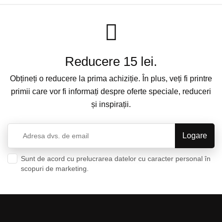
Reducere 15 lei.
Obțineți o reducere la prima achiziție. În plus, veți fi printre
primii care vor fi informați despre oferte speciale, reduceri
și inspirații.
Sunt de acord cu prelucrarea datelor cu caracter personal în
scopuri de marketing.
Politica de confidențialitate