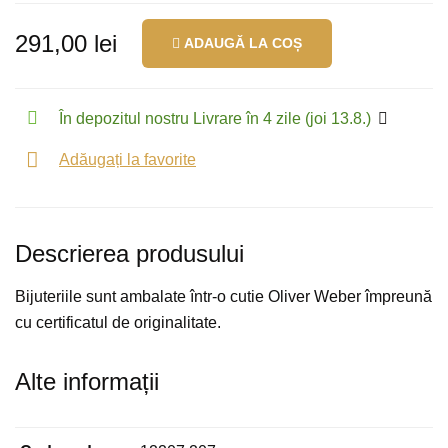
291,00 lei
ADAUGĂ LA COȘ
În depozitul nostru Livrare în 4 zile (joi 13.8.)
Adăugați la favorite
Descrierea produsului
Bijuteriile sunt ambalate într-o cutie Oliver Weber împreună
cu certificatul de originalitate.
Alte informații