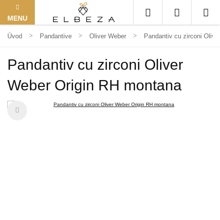
MENU
Úvod
Pandantive
Oliver Weber
Pandantiv cu zirconi Oliv
Pandantiv cu zirconi Oliver
Weber Origin RH montana