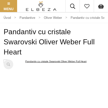
MENU
Úvod
Pandantive
Oliver Weber
Pandantiv cu cristale Swar
Pandantiv cu cristale
Swarovski Oliver Weber Full
Heart