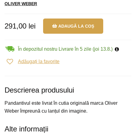
OLIVER WEBER
291,00 lei
ADAUGĂ LA COȘ
În depozitul nostru Livrare în 5 zile (joi 13.8.)
Adăugați la favorite
Descrierea produsului
Pandantivul este livrat în cutia originală marca Oliver
Weber împreună cu lanțul din imagine.
Alte informații