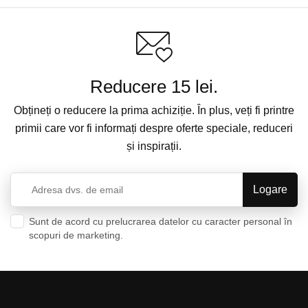
Reducere 15 lei.
Obțineți o reducere la prima achiziție. În plus, veți fi printre
primii care vor fi informați despre oferte speciale, reduceri
și inspirații.
Sunt de acord cu prelucrarea datelor cu caracter personal în
scopuri de marketing.
Politica de confidențialitate