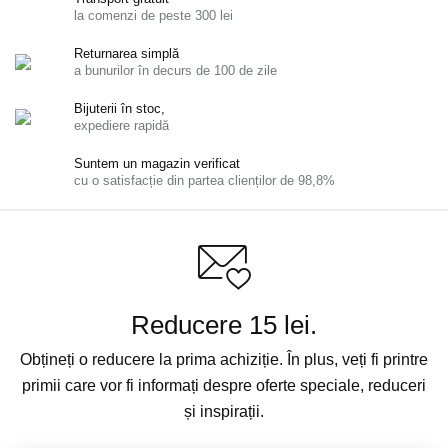
la comenzi de peste 300 lei
Returnarea simplă
a bunurilor în decurs de 100 de zile
Bijuterii în stoc,
expediere rapidă
Suntem un magazin verificat
cu o satisfacție din partea clienților de 98,8%
Reducere 15 lei.
Obțineți o reducere la prima achiziție. În plus, veți fi printre
primii care vor fi informați despre oferte speciale, reduceri
și inspirații.