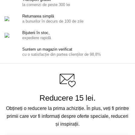
la comenzi de peste 300 lei
Returnarea simplă
a bunurilor în decurs de 100 de zile
Bijuterii în stoc,
expediere rapidă
Suntem un magazin verificat
cu o satisfacție din partea clienților de 98,8%
Reducere 15 lei.
Obțineți o reducere la prima achiziție. În plus, veți fi printre
primii care vor fi informați despre oferte speciale, reduceri
și inspirații.