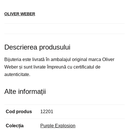
OLIVER WEBER
Descrierea produsului
Bijuteria este livrată în ambalajul original marca Oliver
Weber și sunt livrate împreună cu certificatul de
autenticitate.
Alte informații
Cod produs
12201
Colecția
Purple Explosion