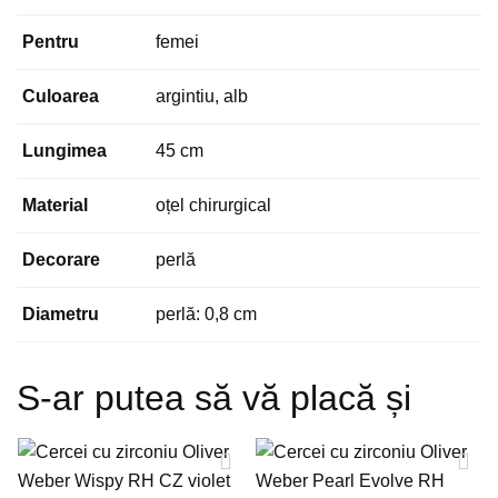
Pentru
femei
Culoarea
argintiu, alb
Lungimea
45 cm
Material
oțel chirurgical
Decorare
perlă
Diametru
perlă: 0,8 cm
S-ar putea să vă placă și