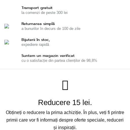
Transport gratuit
la comenzi de peste 300 lei
Returnarea simplă
a bunurilor în decurs de 100 de zile
Bijuterii în stoc,
expediere rapidă
Suntem un magazin verificat
cu o satisfacție din partea clienților de 98,8%
Reducere 15 lei.
Obțineți o reducere la prima achiziție. În plus, veți fi printre
primii care vor fi informați despre oferte speciale, reduceri
și inspirații.