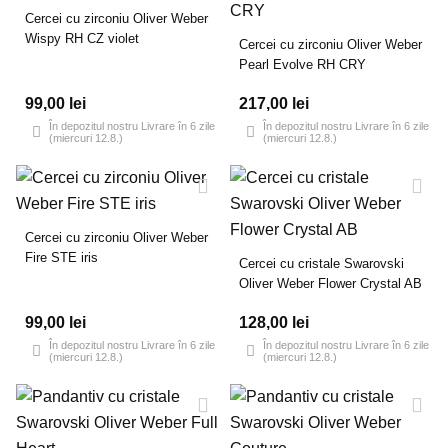
Cercei cu zirconiu Oliver Weber
Wispy RH CZ violet
Cercei cu zirconiu Oliver Weber
Pearl Evolve RH CRY
99,00 lei
217,00 lei
În depozitul nostru Livrare în 6 zile
În depozitul nostru Livrare în 6 zile
(miercuri 12.8.)
(miercuri 12.8.)
Cercei cu zirconiu Oliver Weber
Fire STE iris
Cercei cu cristale Swarovski
Oliver Weber Flower Crystal AB
99,00 lei
128,00 lei
În depozitul nostru Livrare în 6 zile
În depozitul nostru Livrare în 6 zile
(miercuri 12.8.)
(miercuri 12.8.)