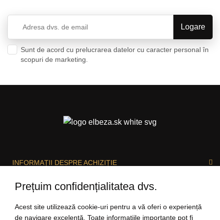
Sunt de acord cu prelucrarea datelor cu caracter personal în
scopuri de marketing.
Politica de confidențialitate
INFORMAȚII DESPRE ACHIZIȚIE
Prețuim confidențialitatea dvs.
DESPRE ELBEZA
Acest site utilizează cookie-uri pentru a vă oferi o experiență
de navigare excelentă. Toate informațiile importante pot fi