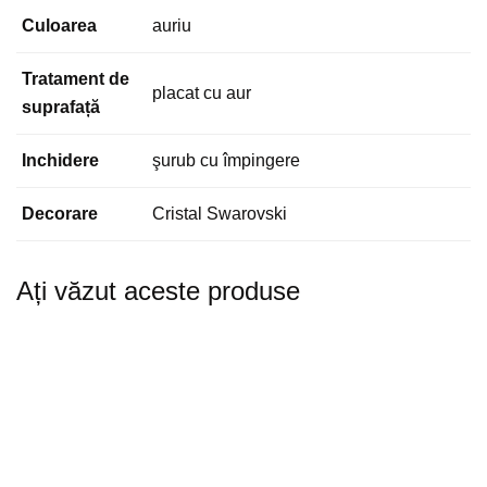
Culoarea
auriu
Tratament de
placat cu aur
suprafață
Inchidere
şurub cu împingere
Decorare
Cristal Swarovski
Ați văzut aceste produse