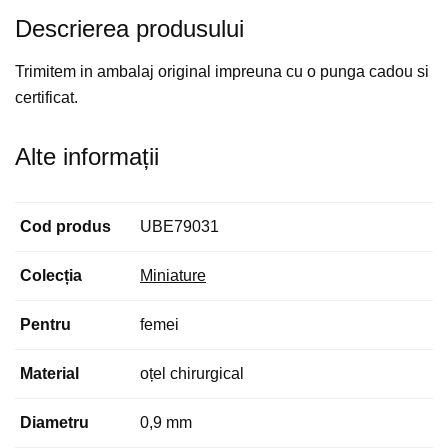
Descrierea produsului
Trimitem in ambalaj original impreuna cu o punga cadou si
certificat.
Alte informații
Cod produs
UBE79031
Colecția
Miniature
Pentru
femei
Material
oțel chirurgical
Diametru
0,9 mm