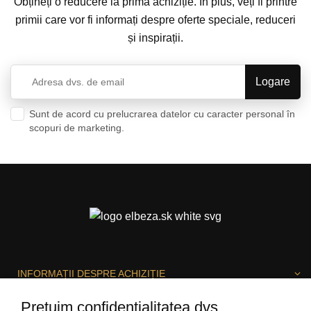
Obțineți o reducere la prima achiziție. În plus, veți fi printre
primii care vor fi informați despre oferte speciale, reduceri
și inspirații.
Sunt de acord cu prelucrarea datelor cu caracter personal în
scopuri de marketing.
Politica de confidențialitate
INFORMAȚII DESPRE ACHIZIȚIE
Prețuim confidențialitatea dvs.