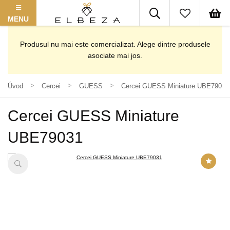
MENU
Produsul nu mai este comercializat. Alege dintre produsele
asociate mai jos.
Úvod
Cercei
GUESS
Cercei GUESS Miniature UBE79031
Cercei GUESS Miniature
UBE79031