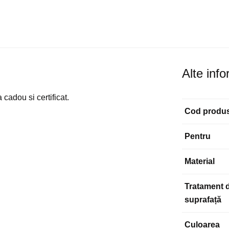
Alte info
cadou si certificat.
Cod produ
Pentru
Material
Tratament 
suprafață
Culoarea