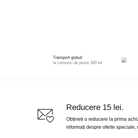
Transport gratuit
la comenzi de peste 300 lei
Reducere 15 lei.
Obțineți o reducere la prima achiziț
informați despre oferte speciale, r