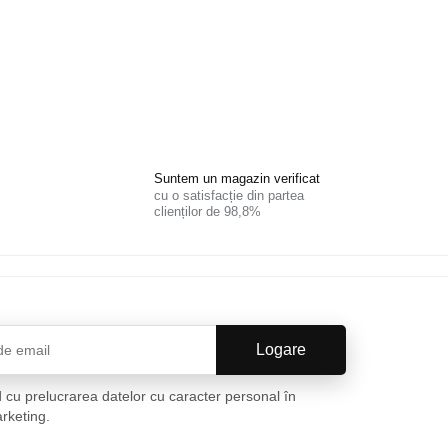
Suntem un magazin verificat
cu o satisfacție din partea
clienților de 98,8%
 cu prelucrarea datelor cu caracter personal în
arketing.
Politica de confidențialitate