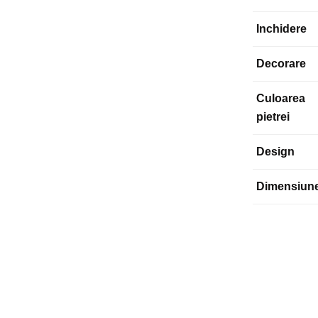
Inchidere
Decorare
Culoarea
pietrei
Design
Dimensiun