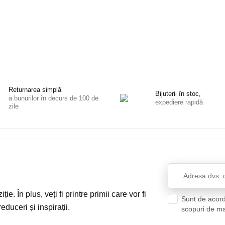
Returnarea simplă
Bijuterii în stoc,
a bunurilor în decurs de 100 de
expediere rapidă
zile
ie. În plus, veți fi printre primii care vor fi
Sunt de acord
educeri și inspirații.
scopuri de m