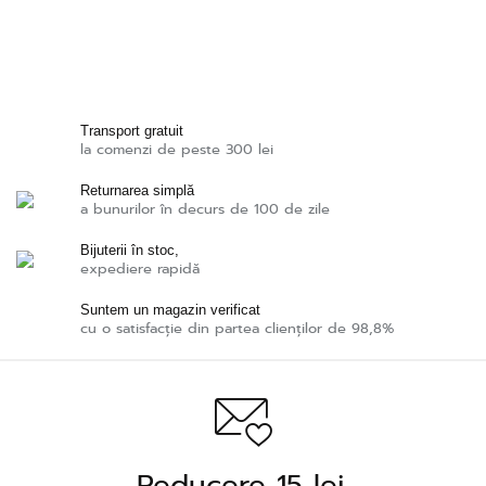
Transport gratuit
la comenzi de peste 300 lei
Returnarea simplă
a bunurilor în decurs de 100 de zile
Bijuterii în stoc,
expediere rapidă
Suntem un magazin verificat
cu o satisfacție din partea clienților de 98,8%
Reducere 15 lei.