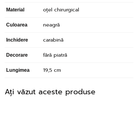
oțel chirurgical
Material
neagră
Culoarea
carabină
Inchidere
fără piatră
Decorare
19,5 cm
Lungimea
Ați văzut aceste produse