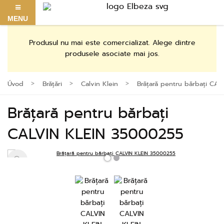
MENU
Produsul nu mai este comercializat. Alege dintre
produsele asociate mai jos.
Úvod
Brățări
Calvin Klein
Brățară pentru bărbați CA
Brățară pentru bărbați
CALVIN KLEIN 35000255