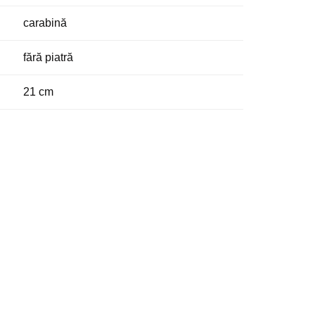
carabină
fără piatră
21 cm