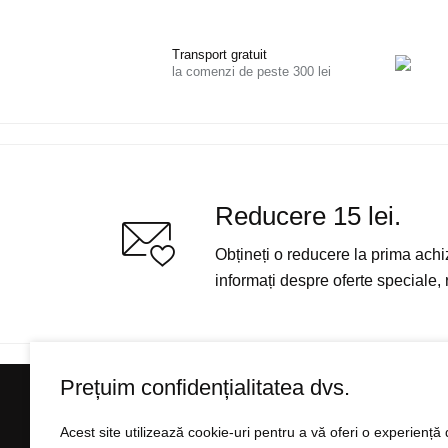
Transport gratuit
la comenzi de peste 300 lei
Reducere 15 lei.
Obțineți o reducere la prima achiziț
informați despre oferte speciale, r
Prețuim confidențialitatea dvs.
INFORMAȚII DESPRE A
Acest site utilizează cookie-uri pentru a vă oferi o experienț