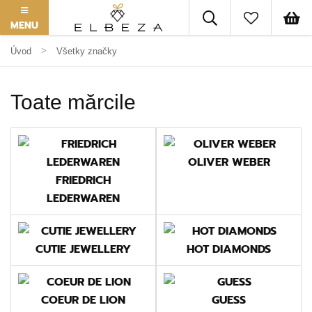
MENU
Úvod
Všetky značky
Toate mărcile
OLIVER WEBER
FRIEDRICH
LEDERWAREN
CUTIE JEWELLERY
HOT DIAMONDS
COEUR DE LION
GUESS