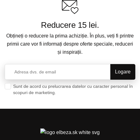
Reducere 15 lei.
Obțineți o reducere la prima achiziție. În plus, veți fi printre
primii care vor fi informați despre oferte speciale, reduceri
și inspirații.
Sunt de acord cu prelucrarea datelor cu caracter personal în
scopuri de marketing.
Politica de confidențialitate