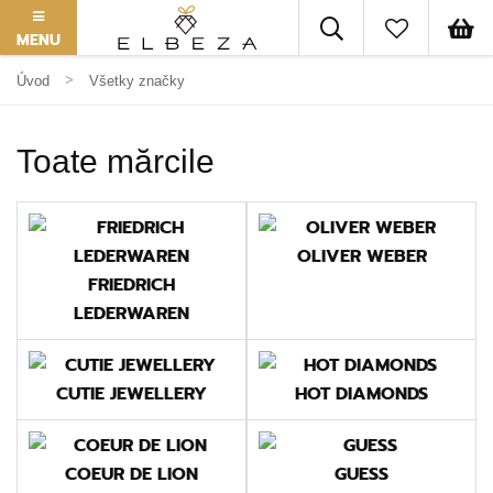
MENU
Úvod
Všetky značky
Toate mărcile
OLIVER WEBER
FRIEDRICH
LEDERWAREN
CUTIE JEWELLERY
HOT DIAMONDS
COEUR DE LION
GUESS