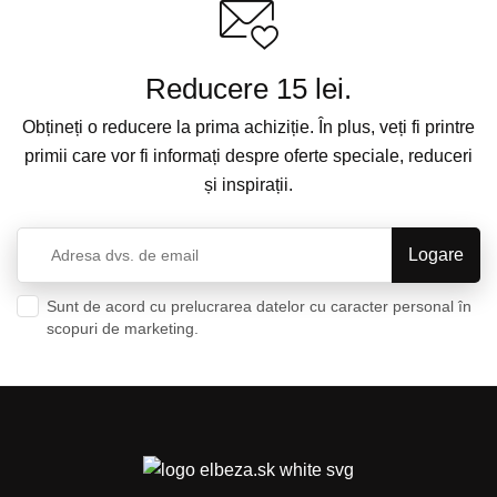
Reducere 15 lei.
Obțineți o reducere la prima achiziție. În plus, veți fi printre
primii care vor fi informați despre oferte speciale, reduceri
și inspirații.
Sunt de acord cu prelucrarea datelor cu caracter personal în
scopuri de marketing.
Politica de confidențialitate